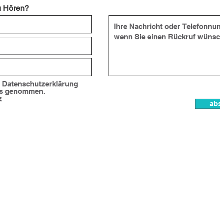
u Hören?
e Datenschutzerklärung
is genommen.
z
ab