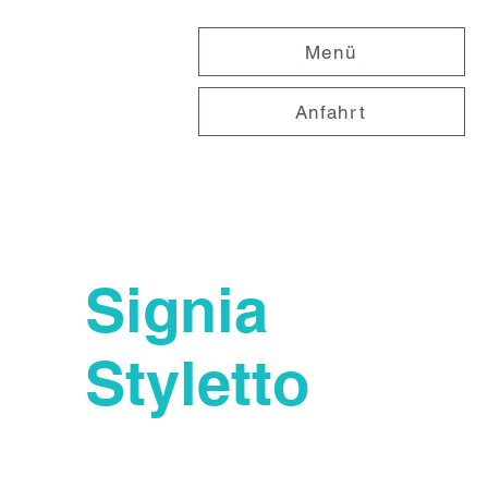
Menü
Anfahrt
Signia
Styletto