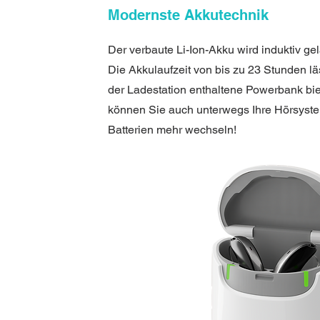
Modernste Akkutechnik
Der verbaute Li-Ion-Akku wird induktiv ge
Die Akkulaufzeit von bis zu 23 Stunden lä
der Ladestation enthaltene Powerbank biet
können Sie auch unterwegs Ihre Hörsyst
Batterien mehr wechseln!