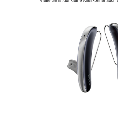
Vielleicht ist der kleine Alleskönner auch 