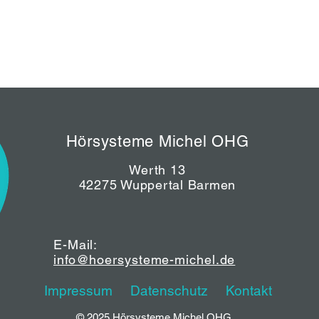
Hörsysteme Michel OHG
Werth 13
42275 Wuppertal
Barmen
E-Mail:
info@hoersysteme-michel.de
Impressum
Datenschutz
Kontakt
© 2025 Hörsysteme Michel OHG