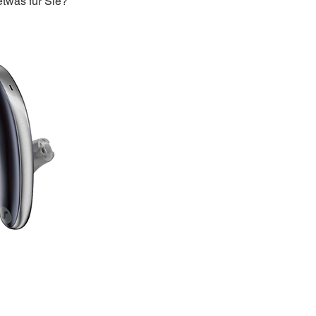
etwas für Sie?