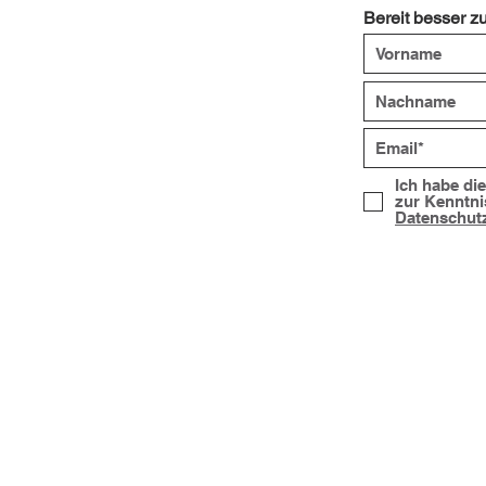
Bereit besser z
Ich habe di
zur Kenntn
Datenschut