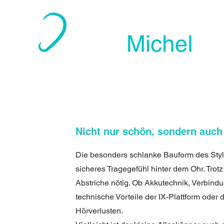
Nicht nur schön, sondern auch
Die besonders schlanke Bauform des Sty
sicheres Tragegefühl hinter dem Ohr. Trot
Abstriche nötig. Ob Akkutechnik, Verbin
technische Vorteile der IX-Plattform oder
Hörverlusten.