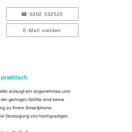
☎ 0202 552525
E-Mail senden
 praktisch
letto erzeugt ein angenehmes und
z der geringen Größe sind keine
dung zu Ihrem Smartphone,
 die Versorgung von hochgradigen