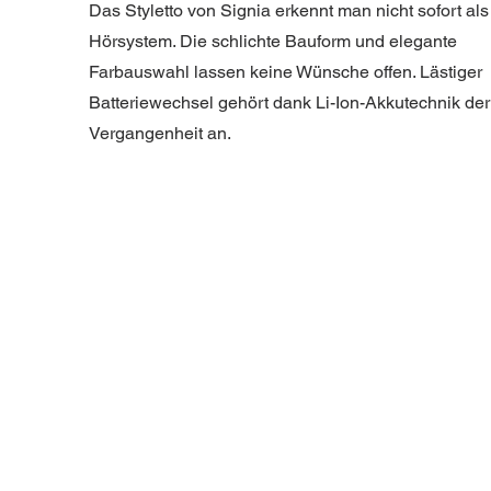
Das St
yletto
von Signia erkennt man nicht sofort als
Hörsystem. Die schlichte Bauform und elegante
Farbauswahl lassen keine Wünsche offen. Lästiger
Batteriewechsel gehört dank Li-Ion-Akkutechnik der
Vergangenheit an.